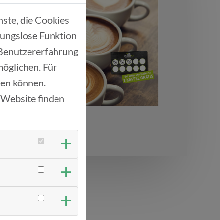
ste, die Cookies
bungslose Funktion
 Benutzererfahrung
möglichen. Für
ufen können.
 Website finden
re