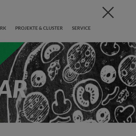
ERK
PROJEKTE & CLUSTER
SERVICE
AR