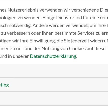
ches Nutzererlebnis verwenden wir verschiedene Dien
ologien verwenden. Einige Dienste sind für eine rei
isch notwendig. Andere werden verwendet, um Ihre
 zu verbessern oder Ihnen bestimmte Services zu er
tigen wir Ihre Einwilligung, die Sie jederzeit widerr
onen zu uns und der Nutzung von Cookies auf dieser
und in unserer
Datenschutzerklärung
.
Coffee and mo
eting