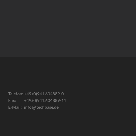
Telefon:
+49.(0)941.604889-0
Fax:
+49.(0)941.604889-11
E-Mail:
info
techbase.de