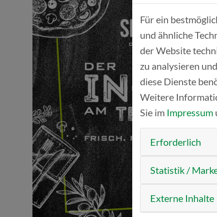
Für ein bestmögli
und ähnliche Techn
der Website techn
zu analysieren und
diese Dienste benö
Weitere Informati
Sie im
Impressum
Erforderlich
Statistik / Mark
Externe Inhalte