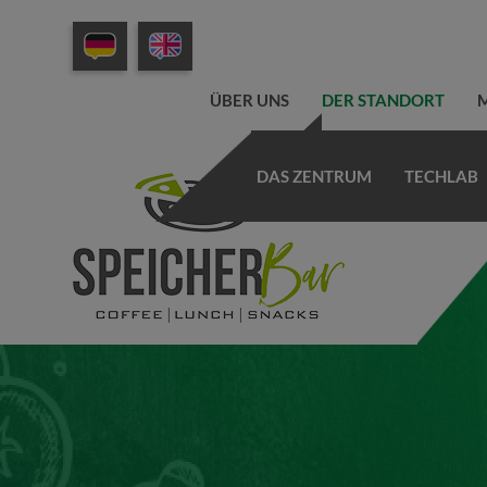
ÜBER UNS
DER STANDORT
M
DAS ZENTRUM
TECHLAB