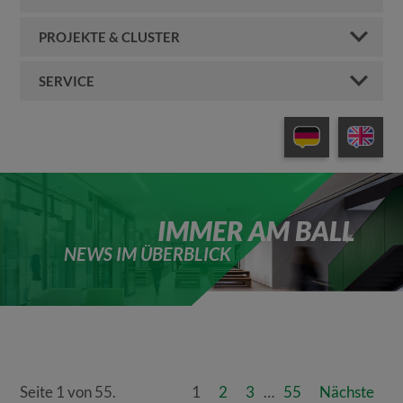
PROJEKTE & CLUSTER
SERVICE
IMMER AM BALL
NEWS IM ÜBERBLICK
Seite 1 von 55.
1
2
3
…
55
Nächste