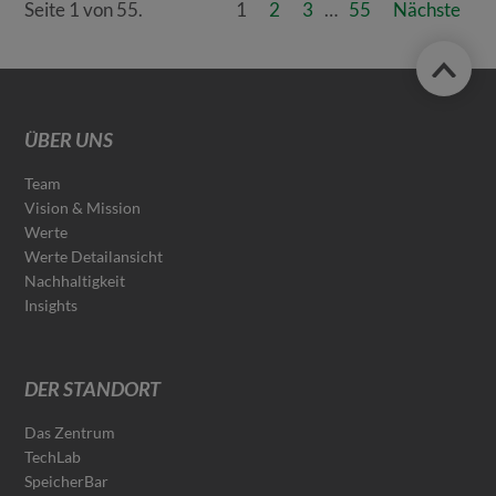
Seite 1 von 55.
1
2
3
…
55
Nächste
ÜBER UNS
Team
Vision & Mission
Werte
Werte Detailansicht
Nachhaltigkeit
Insights
DER STANDORT
Das Zentrum
TechLab
SpeicherBar