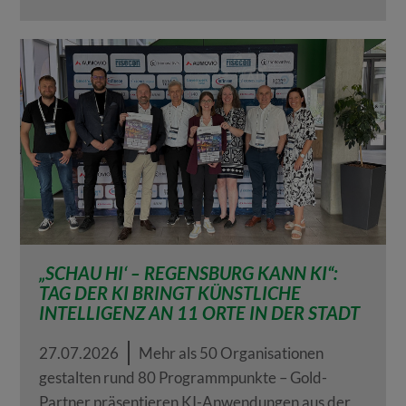
„SCHAU HI‘ – REGENSBURG KANN KI“:
TAG DER KI BRINGT KÜNSTLICHE
INTELLIGENZ AN 11 ORTE IN DER STADT
27.07.2026
Mehr als 50 Organisationen
gestalten rund 80 Programmpunkte – Gold-
Partner präsentieren KI-Anwendungen aus der