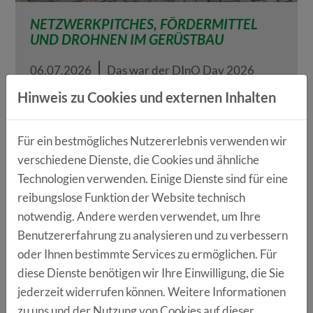
NETZWERKPITCHES, FÖRDERMITTEL
UND DROHNEN IM GERÜSTBAU
06.07.2026
Das war der DInO Day 2026
Hinweis zu Cookies und externen Inhalten
WEITERLESEN
Für ein bestmögliches Nutzererlebnis verwenden wir
verschiedene Dienste, die Cookies und ähnliche
Technologien verwenden. Einige Dienste sind für eine
reibungslose Funktion der Website technisch
notwendig. Andere werden verwendet, um Ihre
Benutzererfahrung zu analysieren und zu verbessern
oder Ihnen bestimmte Services zu ermöglichen. Für
diese Dienste benötigen wir Ihre Einwilligung, die Sie
jederzeit widerrufen können. Weitere Informationen
zu uns und der Nutzung von Cookies auf dieser