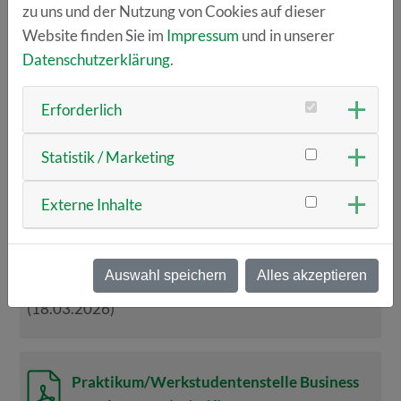
zu uns und der Nutzung von Cookies auf dieser
Website finden Sie im
Impressum
und in unserer
Buchhaltung (m/w/d)
Datenschutzerklärung
.
Erforderlich
trinnovative.
(18.03.2026)
Statistik / Marketing
Externe Inhalte
Inhouse-Consultant/Prozess-Guru (m/w/d)
Auswahl speichern
Alles akzeptieren
5F-Software
(18.03.2026)
Praktikum/Werkstudentenstelle Business