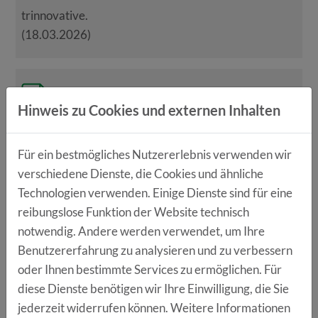
trinnovative.
(18.03.2026)
JAVA-Entwickler (m/w/d)
Hinweis zu Cookies und externen Inhalten
trinnovative.
Für ein bestmögliches Nutzererlebnis verwenden wir
(18.03.2026)
verschiedene Dienste, die Cookies und ähnliche
Technologien verwenden. Einige Dienste sind für eine
reibungslose Funktion der Website technisch
Werkstudent Softwareentwicklung (m/w/d)
notwendig. Andere werden verwendet, um Ihre
Benutzererfahrung zu analysieren und zu verbessern
oder Ihnen bestimmte Services zu ermöglichen. Für
trinnovative.
diese Dienste benötigen wir Ihre Einwilligung, die Sie
(18.03.2026)
jederzeit widerrufen können. Weitere Informationen