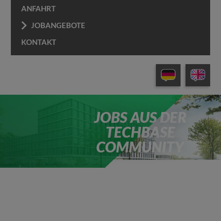
ANFAHRT
JOBANGEBOTE
KONTAKT
JOBS AUS DER
TECHBASE
COMMUNITY