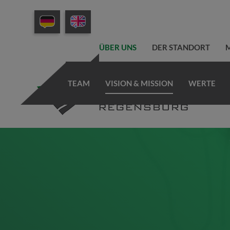
ÜBER UNS
DER STANDORT
M
TEAM
VISION & MISSION
WERTE