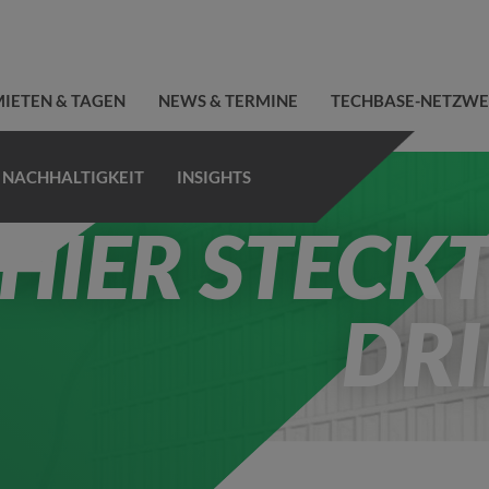
IETEN & TAGEN
NEWS & TERMINE
TECHBASE-NETZW
NACHHALTIGKEIT
INSIGHTS
HIER STECK
DR