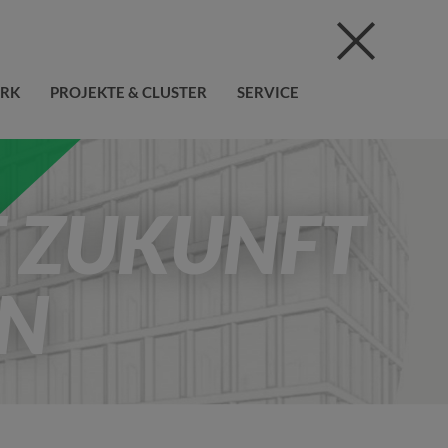
ERK
PROJEKTE & CLUSTER
SERVICE
T ZUKUNFT
IN