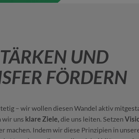
STÄRKEN UND
SFER FÖRDERN
tetig – wir wollen diesen Wandel aktiv mitgest
n wir uns
klare Ziele,
die uns leiten. Setzen
Visi
ker machen. Indem wir diese Prinzipien in unser