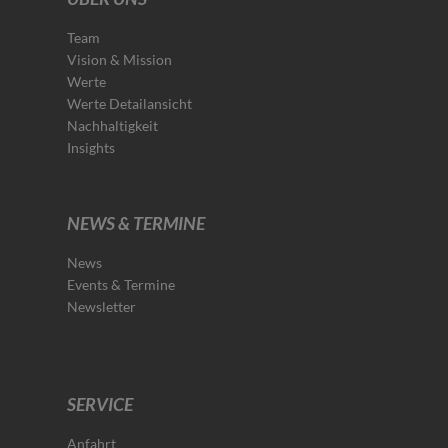
Team
Vision & Mission
Werte
Werte Detailansicht
Nachhaltigkeit
Insights
NEWS & TERMINE
News
Events & Termine
Newsletter
SERVICE
Anfahrt