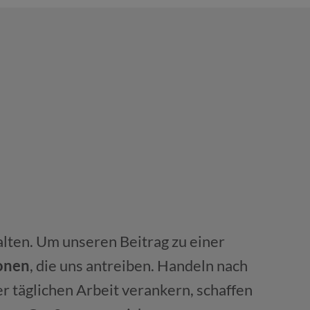
alten. Um unseren Beitrag zu einer
onen
, die uns antreiben. Handeln nach
er täglichen Arbeit verankern, schaffen