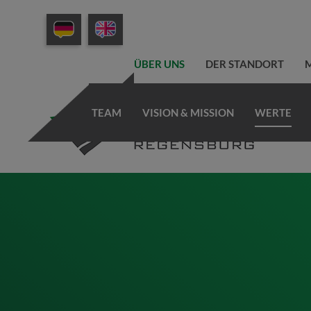
ÜBER UNS
DER STANDORT
M
TEAM
VISION & MISSION
WERTE