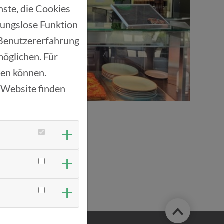
ste, die Cookies
bungslose Funktion
 Benutzererfahrung
möglichen. Für
ufen können.
 Website finden