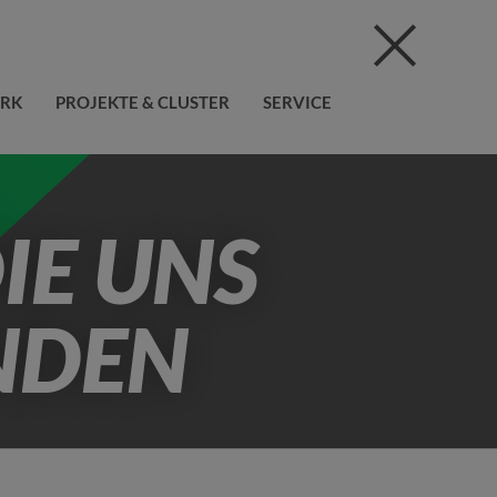
ERK
PROJEKTE & CLUSTER
SERVICE
IE UNS
NDEN