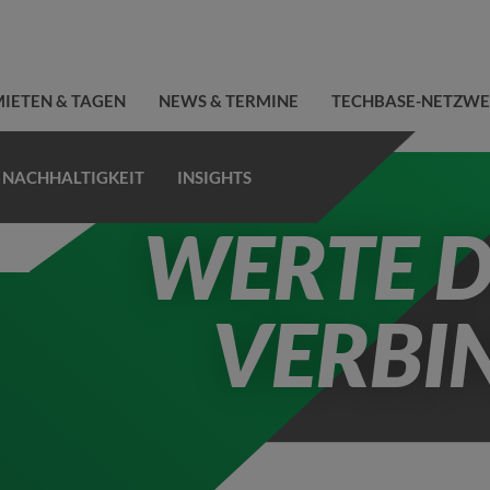
IETEN & TAGEN
NEWS & TERMINE
TECHBASE-NETZW
NACHHALTIGKEIT
INSIGHTS
WERTE D
VERBI