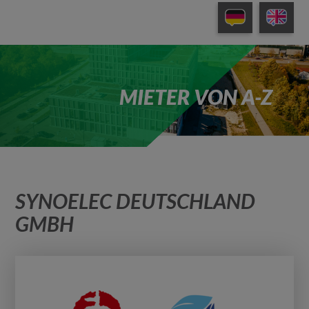
MIETER VON A-Z
SYNOELEC DEUTSCHLAND
GMBH