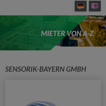
MIETER VON A-Z
SENSORIK-BAYERN GMBH