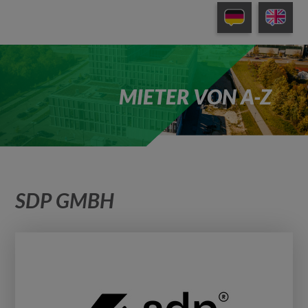
MIETER VON A-Z
SDP GMBH