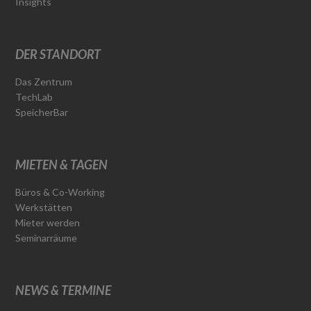
Insights
DER STANDORT
Das Zentrum
TechLab
SpeicherBar
MIETEN & TAGEN
Büros & Co-Working
Werkstätten
Mieter werden
Seminarräume
NEWS & TERMINE