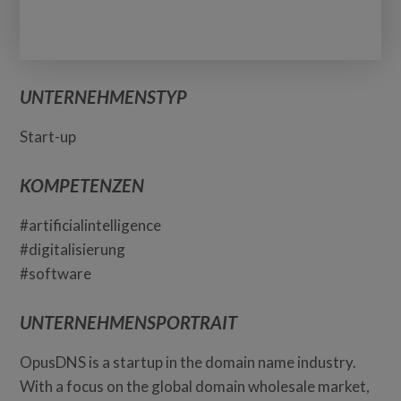
UNTERNEHMENSTYP
Start-up
KOMPETENZEN
#artificialintelligence
#digitalisierung
#software
UNTERNEHMENSPORTRAIT
OpusDNS is a startup in the domain name industry.
With a focus on the global domain wholesale market,