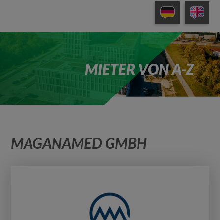
MIETER VON A-Z
MAGANAMED GMBH