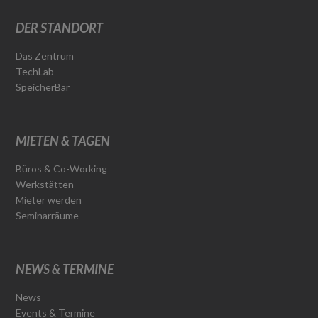
DER STANDORT
Das Zentrum
TechLab
SpeicherBar
MIETEN & TAGEN
Büros & Co-Working
Werkstätten
Mieter werden
Seminarräume
NEWS & TERMINE
News
Events & Termine