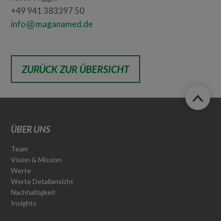
+49 941 383397 50
info
maganamed.de
ZURÜCK ZUR ÜBERSICHT
ÜBER UNS
Team
Vision & Mission
Werte
Werte Detailansicht
Nachhaltigkeit
Insights