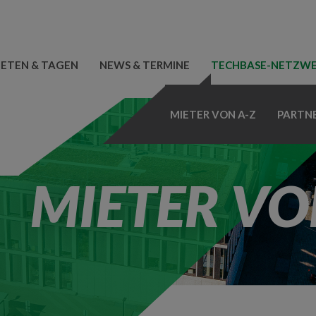
IETEN & TAGEN
NEWS & TERMINE
TECHBASE-NETZW
MIETER VON A-Z
PARTN
MIETER VO