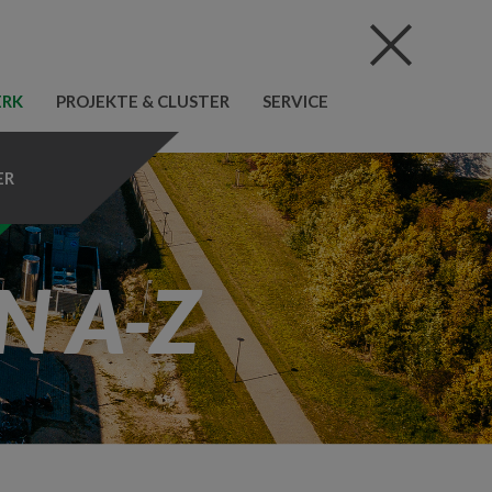
ERK
PROJEKTE & CLUSTER
SERVICE
ER
N A-Z