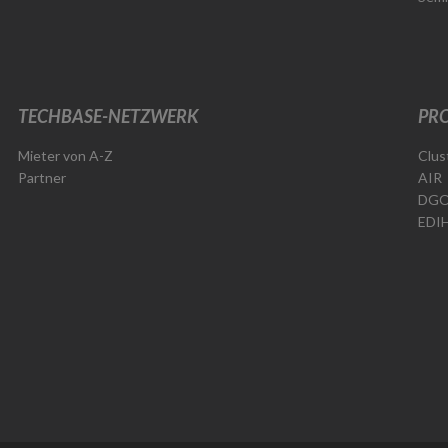
TECHBASE-NETZWERK
PRO
Mieter von A-Z
Clus
Partner
AIR
DG
EDI