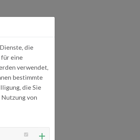
Dienste, die
für eine
werden verwendet,
Ihnen bestimmte
ligung, die Sie
r Nutzung von