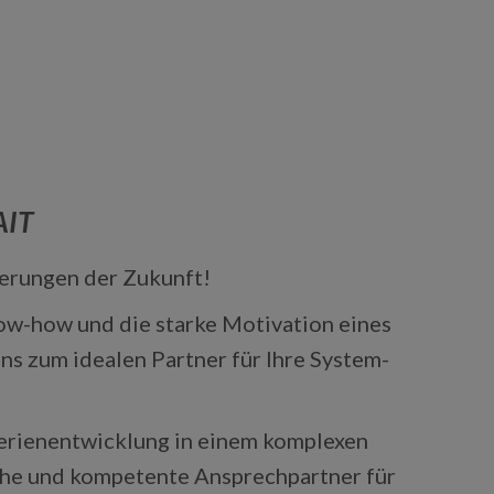
IT
derungen der Zukunft!
ow-how und die starke Motivation eines
s zum idealen Partner für Ihre System-
erienentwicklung in einem komplexen
iche und kompetente Ansprechpartner für