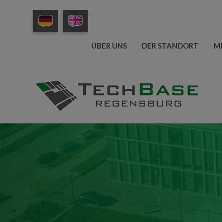
ÜBER UNS
DER STANDORT
M