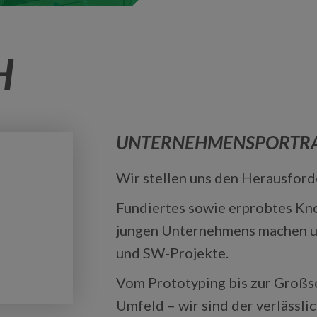
H
UNTERNEHMENSPORTRA
Wir stellen uns den Herausfor
Fundiertes sowie erprobtes Kn
jungen Unternehmens machen un
und SW-Projekte.
Vom Prototyping bis zur Großs
Umfeld – wir sind der verlässl