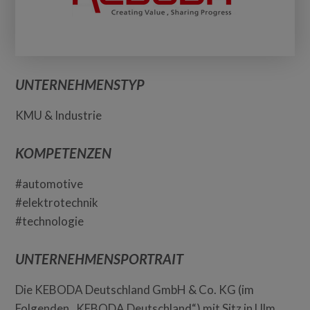
UNTERNEHMENSTYP
KMU & Industrie
KOMPETENZEN
#automotive
#elektrotechnik
#technologie
UNTERNEHMENSPORTRAIT
Die KEBODA Deutschland GmbH & Co. KG (im
Folgenden „KEBODA Deutschland“) mit Sitz in Ulm