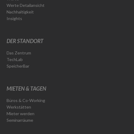
Werte Detailansicht
Nachhaltigkeit
Insights
DER STANDORT
Das Zentrum
TechLab
SpeicherBar
MIETEN & TAGEN
Büros & Co-Working
Werkstätten
Mieter werden
Seminarräume