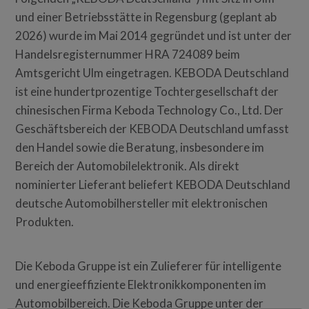
und einer Betriebsstätte in Regensburg (geplant ab
2026) wurde im Mai 2014 gegründet und ist unter der
Handelsregisternummer HRA 724089 beim
Amtsgericht Ulm eingetragen. KEBODA Deutschland
ist eine hundertprozentige Tochtergesellschaft der
chinesischen Firma Keboda Technology Co., Ltd. Der
Geschäftsbereich der KEBODA Deutschland umfasst
den Handel sowie die Beratung, insbesondere im
Bereich der Automobilelektronik. Als direkt
nominierter Lieferant beliefert KEBODA Deutschland
deutsche Automobilhersteller mit elektronischen
Produkten.
Die Keboda Gruppe ist ein Zulieferer für intelligente
und energieeffiziente Elektronikkomponenten im
Automobilbereich. Die Keboda Gruppe unter der