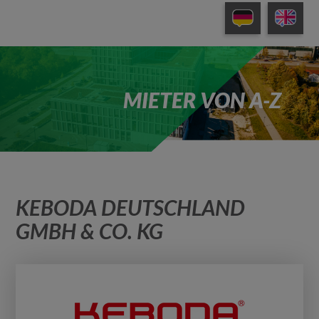
MIETER VON A-Z
KEBODA DEUTSCHLAND
GMBH & CO. KG