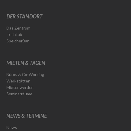
DER STANDORT
Das Zentrum
TechLab
SpeicherBar
MIETEN & TAGEN
Büros & Co-Working
Werkstätten
Mieter werden
Seminarräume
NEWS & TERMINE
News