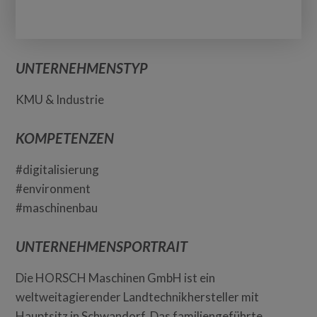
UNTERNEHMENSTYP
KMU & Industrie
KOMPETENZEN
#digitalisierung
#environment
#maschinenbau
UNTERNEHMENSPORTRAIT
Die HORSCH Maschinen GmbH ist ein
weltweitagierender Landtechnikhersteller mit
Hauptsitz in Schwandorf. Das familiengeführte