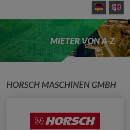
MIETER VON A-Z
HORSCH MASCHINEN GMBH