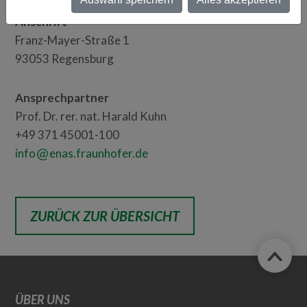
Anschrift
Franz-Mayer-Straße 1
93053 Regensburg
Ansprechpartner
Prof. Dr. rer. nat. Harald Kuhn
+49 371 45001-100
info
enas.fraunhofer.de
ZURÜCK ZUR ÜBERSICHT
ÜBER UNS