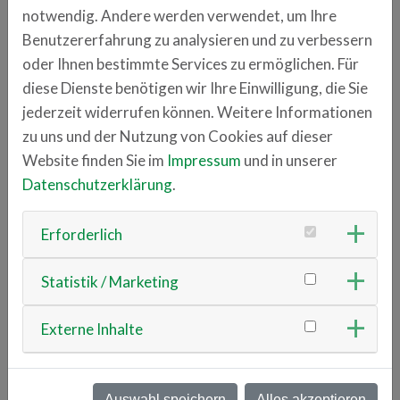
Datenanalyse mit künstlicher Intelligenz oder
notwendig. Andere werden verwendet, um Ihre
Sicherheit der Systeme. Durch Requirement
Benutzererfahrung zu analysieren und zu verbessern
Engineering adaptieren wir die Systeme für
oder Ihnen bestimmte Services zu ermöglichen. Für
unterschiedliche Anwendungen und betten sie in
diese Dienste benötigen wir Ihre Einwilligung, die Sie
übergeordnete komplexere Systeme ein.
jederzeit widerrufen können. Weitere Informationen
Seit 2022 unterhält das Fraunhofer ENAS, neben
zu uns und der Nutzung von Cookies auf dieser
seinem Hauptsitz am Industrie- und
Website finden Sie im
Impressum
und in unserer
Technologiestandort Chemnitz sowie einem Standort
Datenschutzerklärung
.
in Paderborn, ein Innovation Office in der TechBase
Regensburg. Ziel dieses Engagements ist die
Erforderlich
Erschließung nachhaltiger Kooperationen mit
wichtigen Partnern vor Ort, um den Transfer
Statistik / Marketing
wissenschaftlicher Erkenntnisse in die Wirtschaft der
Region Bayern zu befördern.
Externe Inhalte
www.enas.fraunhofer.de
Auswahl speichern
Alles akzeptieren