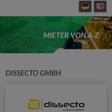
MIETER VON A-Z
DISSECTO GMBH