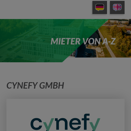
MIETER VON A-Z
CYNEFY GMBH