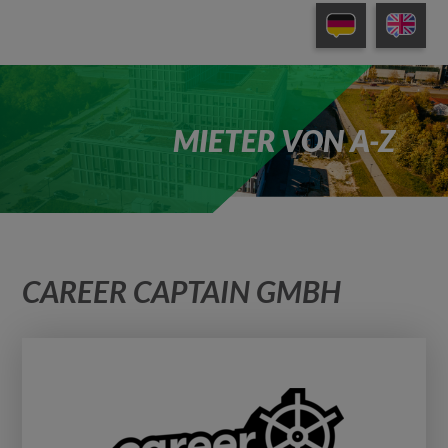
MIETER VON A-Z
CAREER CAPTAIN GMBH