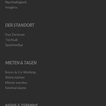
Nachhaltigkeit
Insights
DER STANDORT
Das Zentrum
TechLab
SpeicherBar
MIETEN & TAGEN
Büros & Co-Working
Werkstätten
Mieter werden
Seminarräume
NEWS & TERMINE