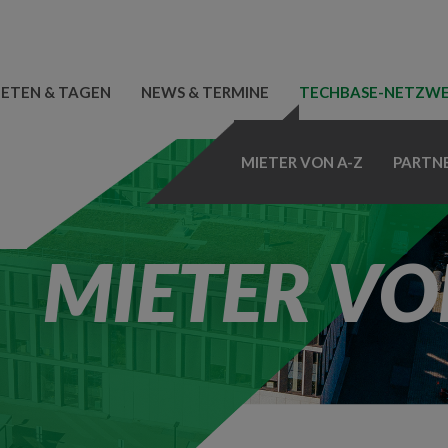
IETEN & TAGEN
NEWS & TERMINE
TECHBASE-NETZW
MIETER VON A-Z
PARTN
MIETER VO