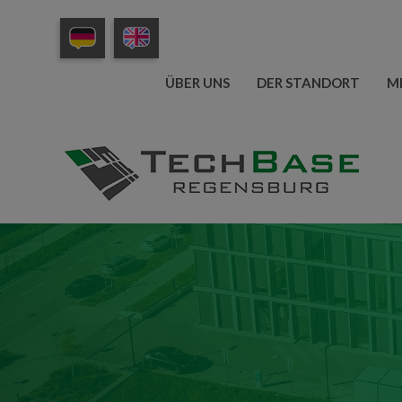
ÜBER UNS
DER STANDORT
M