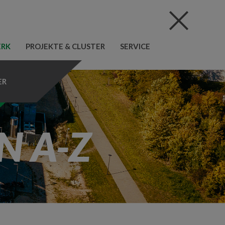
ERK
PROJEKTE & CLUSTER
SERVICE
ER
N A-Z