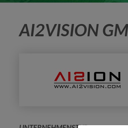
AI2VISION G
UNTERNEHMENSTYP