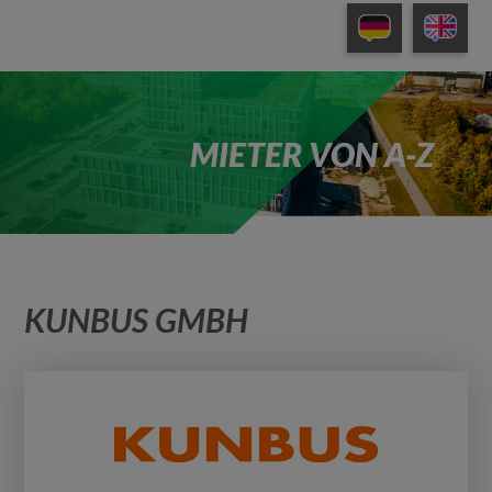
MIETER VON A-Z
KUNBUS GMBH