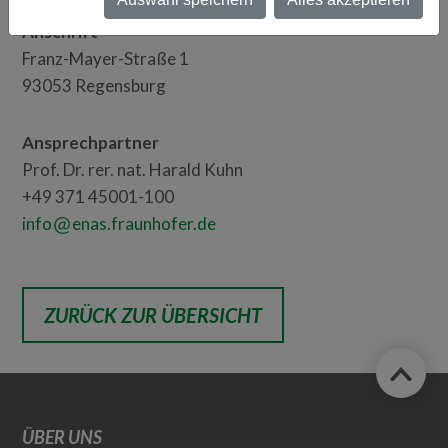
Anschrift
Franz-Mayer-Straße 1
93053 Regensburg
Ansprechpartner
Prof. Dr. rer. nat. Harald Kuhn
+49 371 45001-100
info
enas.fraunhofer.de
ZURÜCK ZUR ÜBERSICHT
ÜBER UNS