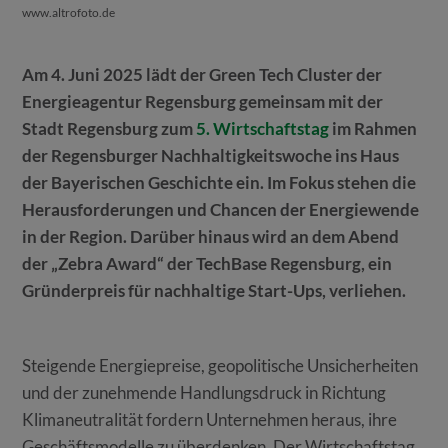
www.altrofoto.de
Am 4. Juni 2025 lädt der Green Tech Cluster der
Energieagentur Regensburg gemeinsam mit der
Stadt Regensburg zum
5. Wirtschaftstag
im Rahmen
der Regensburger Nachhaltigkeitswoche ins Haus
der Bayerischen Geschichte ein. Im Fokus stehen die
Herausforderungen und Chancen der Energiewende
in der Region. Darüber hinaus wird an dem Abend
der „Zebra Award“ der TechBase Regensburg, ein
Gründerpreis für nachhaltige Start-Ups, verliehen.
Steigende Energiepreise, geopolitische Unsicherheiten
und der zunehmende Handlungsdruck in Richtung
Klimaneutralität fordern Unternehmen heraus, ihre
Geschäftsmodelle zu überdenken. Der Wirtschaftstag,