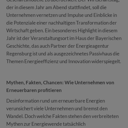
der in diesem Jahr am Abend stattfindet, soll die
Unternehmen vernetzen und Impulse und Einblicke in
die Potenziale einer nachhaltigen Transformation der
Wirtschaft geben. Ein besonderes Highlight in diesem
Jahr ist der Veranstaltungsort im Haus der Bayerischen
Geschichte, das auch Partner der Energieagentur
Regensburg ist und als ausgezeichnetes Passivhaus die
Themen Energieeffizienz und Innovation widerspiegelt.
Mythen, Fakten, Chancen: Wie Unternehmen von
Erneuerbaren profitieren
Desinformation rund um erneuerbare Energien
verunsichert viele Unternehmen und bremst den
Wandel. Doch welche Fakten stehen den verbreiteten
Mythen zur Energiewende tatsächlich