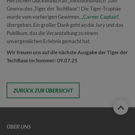
Herzlichen Glückwunsch an „Inklusionsmatch“ zum
Gewinn des „Tiger der TechBase“! Die Tiger-Trophäe
wurde vom vorherigen Gewinner, „
Career Captain“
,
übergeben. Ein großer Dank geht an die Jury und das
Publikum, das die Veranstaltung zu einem
unvergesslichen Erlebnis gemacht hat.
Wir freuen uns auf die nächste Ausgabe der Tiger der
TechBase im Sommer: 09.07.25
ZURÜCK ZUR ÜBERSICHT
ÜBER UNS