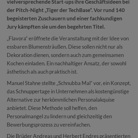
vielversprechende Start-ups ihre Geschäftsideen bei
der Pitch-Night „Tiger der TechBase“. Vor rund 140
begeisterten Zuschauern und einer fachkundigen
Jury kämpften sie um den begehrten Titel.
„Flavora“ eröffnete die Veranstaltung mit der Idee von
essbaren Blumensträußen. Diese sollen nicht nur als
Dekoration dienen, sondern auch zum gemeinsamen
Kochen einladen. Ein nachhaltiger Ansatz, der sowohl
ästhetisch als auch praktisch ist.
Manuel Stahne stellte „Schnubba Mal“ vor, ein Konzept,
das Schnuppertage in Unternehmen als kostengünstige
Alternative zur herkömmlichen Personalakquise
anbietet. Diese Methode soll helfen, den
Personalmangel zu lindern und gleichzeitig den
Bewerbungsprozess zu vereinfachen.
Die Brüder Andreas und Herbert Endres präsentierten