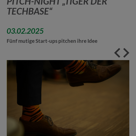
PITCH-NIGHT „TIGER DER
TECHBASE“
03.02.2025
Fünf mutige Start-ups pitchen ihre Idee