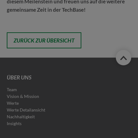
diesem Meilenstein und freuen uns auf die weitere
gemeinsame Zeit in der TechBase!
ZURÜCK ZUR ÜBERSICHT
ÜBER UNS
Team
Vision & Mission
Werte
Werte Detailansicht
Nachhaltigkeit
Insights