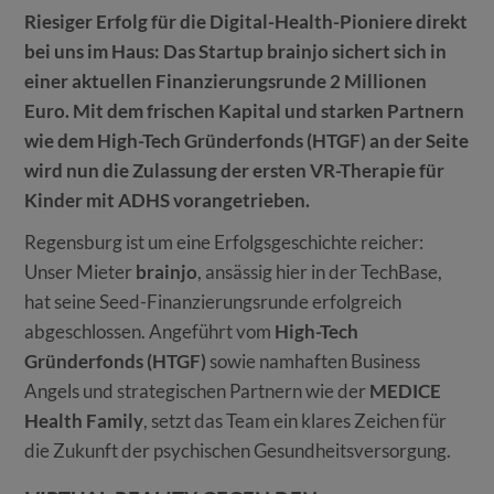
Riesiger Erfolg für die Digital-Health-Pioniere direkt
bei uns im Haus: Das Startup brainjo sichert sich in
einer aktuellen Finanzierungsrunde 2 Millionen
Euro. Mit dem frischen Kapital und starken Partnern
wie dem High-Tech Gründerfonds (HTGF) an der Seite
wird nun die Zulassung der ersten VR-Therapie für
Kinder mit ADHS vorangetrieben.
Regensburg ist um eine Erfolgsgeschichte reicher:
Unser Mieter
brainjo
, ansässig hier in der TechBase,
hat seine Seed-Finanzierungsrunde erfolgreich
abgeschlossen. Angeführt vom
High-Tech
Gründerfonds (HTGF)
sowie namhaften Business
Angels und strategischen Partnern wie der
MEDICE
Health Family
, setzt das Team ein klares Zeichen für
die Zukunft der psychischen Gesundheitsversorgung.