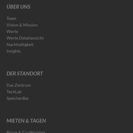
ÜBER UNS
Team
Vision & Mission
Werte
Werte Detailansicht
Nachhaltigkeit
Insights
DER STANDORT
Das Zentrum
TechLab
SpeicherBar
MIETEN & TAGEN
Büros & Co-Working