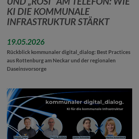
UND „ROSI“ AM TELEFON: WIE
KI DIE KOMMUNALE
INFRASTRUKTUR STÄRKT
19.05.2026
Rückblick kommunaler digital_dialog: Best Practices
aus Rottenburg am Neckar und der regionalen
Daseinsvorsorge