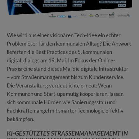
Wie wird aus einer visionären Tech-Idee ein echter
Problemlöser für den kommunalen Alltag? Die Antwort
lieferten die Best Practices des 5. kommunalen
digital_dialogs am 19. Mai. Im Fokus der Online-
Praxisreihe stand dieses Mal die digitale Infrastruktur
– vom Straßenmanagement bis zum Kundenservice.
Die Veranstaltung verdeutlichte erneut: Wenn
Kommunen und Start-ups mutig kooperieren, lassen
sich kommunale Hürden wie Sanierungsstau und
Fachkräftemangel mit smarter Technologie effektiv
bekämpfen.
KI-GESTÜTZTES STRASSENMANAGEMENT IN R