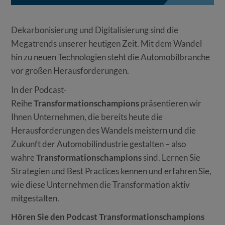
Dekarbonisierung und Digitalisierung sind die
Megatrends unserer heutigen Zeit. Mit dem Wandel
hin zu neuen Technologien steht die Automobilbranche
vor großen Herausforderungen.
In der Podcast-
Reihe
Transformationschampions
präsentieren wir
Ihnen Unternehmen, die bereits heute die
Herausforderungen des Wandels meistern und die
Zukunft der Automobilindustrie gestalten – also
wahre
Transformationschampions
sind. Lernen Sie
Strategien und Best Practices kennen und erfahren Sie,
wie diese Unternehmen die Transformation aktiv
mitgestalten.
Hören Sie den Podcast Transformationschampions