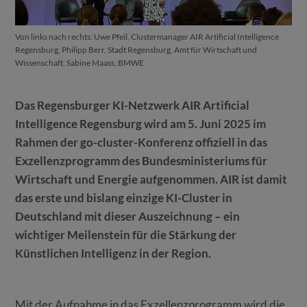
Von links nach rechts: Uwe Pfeil, Clustermanager AIR Artificial Intelligence
Regensburg, Philipp Berr, Stadt Regensburg, Amt für Wirtschaft und
Wissenschaft, Sabine Maass, BMWE
Das Regensburger KI-Netzwerk AIR Artificial
Intelligence Regensburg wird am 5. Juni 2025 im
Rahmen der go-cluster-Konferenz offiziell in das
Exzellenzprogramm des Bundesministeriums für
Wirtschaft und Energie aufgenommen. AIR ist damit
das erste und bislang einzige KI-Cluster in
Deutschland mit dieser Auszeichnung – ein
wichtiger Meilenstein für die Stärkung der
Künstlichen Intelligenz in der Region.
Mit der Aufnahme in das Exzellenzprogramm wird die