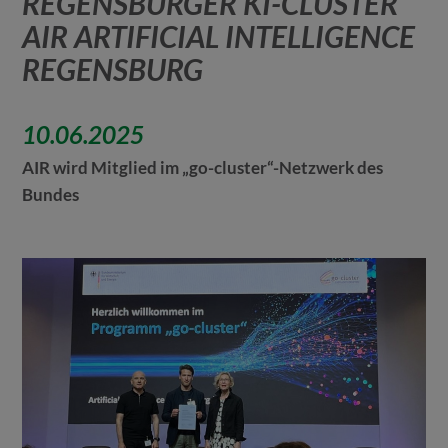
EGENSBURGER KI-CLUSTER A
IR ARTIFICIAL INTELLIGENCE R
EGENSBURG
10.06.2025
AIR wird Mitglied im „go-cluster“-Netzwerk des
Bundes