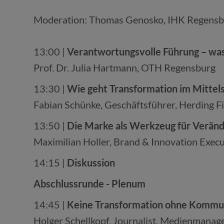
Moderation: Thomas Genosko, IHK Regensbu
13:00 |
Verantwortungsvolle Führung – was 
Prof. Dr. Julia Hartmann, OTH Regensburg
13:30 |
Wie geht Transformation im Mittelst
Fabian Schünke, Geschäftsführer, Herding 
13:50 |
Die Marke als Werkzeug für Verän
Maximilian Holler, Brand & Innovation Exe
14:15 |
Diskussion
Abschlussrunde - Plenum
14:45 |
Keine Transformation ohne Kommun
Holger Schellkopf, Journalist, Medienmanage