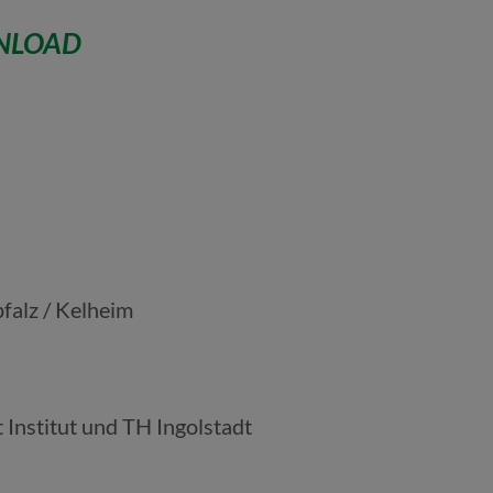
WNLOAD
falz / Kelheim
 Institut und TH Ingolstadt