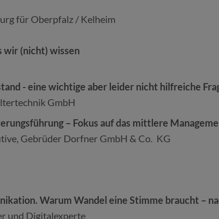
rg für Oberpfalz / Kelheim
wir (nicht) wissen
and - eine wichtige aber leider nicht hilfreiche Fra
Filtertechnik GmbH
derungsführung – Fokus auf das mittlere Manageme
cutive, Gebrüder Dorfner GmbH & Co. KG
ikation. Warum Wandel eine Stimme braucht – nac
r und Digitalexperte