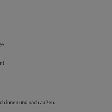
ge
nt
h innen und nach außen.