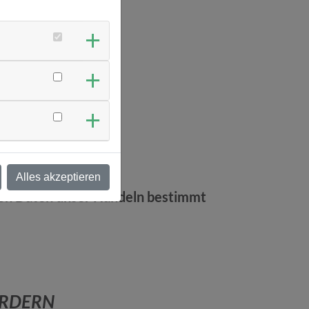
sburg
Alles akzeptieren
von Daten unser Handeln bestimmt
ÖRDERN