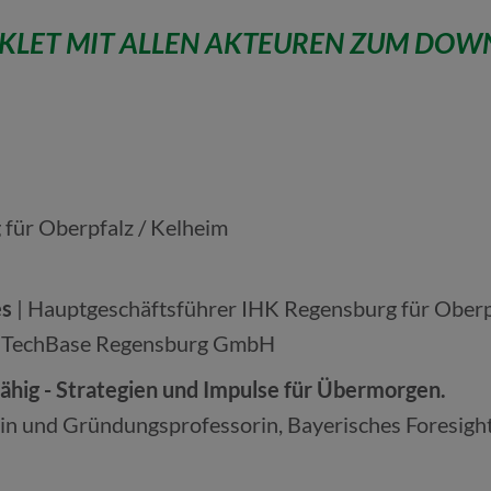
KLET MIT ALLEN AKTEUREN ZUM DO
für Oberpfalz / Kelheim
es
| Hauptgeschäftsführer IHK Regensburg für Oberp
er TechBase Regensburg GmbH
ähig - Strategien und Impulse für Übermorgen.
rin und Gründungsprofessorin, Bayerisches Foresight