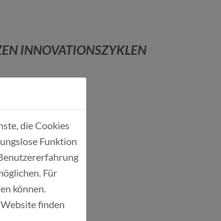
RZEN INNOVATIONSZYKLEN
ste, die Cookies
bungslose Funktion
 Benutzererfahrung
möglichen. Für
ufen können.
 Website finden