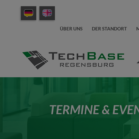
ÜBER UNS
DER STANDORT
M
TERMINE & EVE