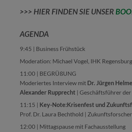
>>> HIER FINDEN SIE UNSER
BOO
AGENDA
9:45 | Business Frühstück
Moderation: Michael Vogel, IHK Regensburg 
11:00 | BEGRÜßUNG
Moderiertes Interview mit
Dr. Jürgen Helm
Alexander Rupprecht
| Geschäftsführer d
11:15 |
Key-Note:
Krisenfest und Zukunftsf
Prof. Dr. Laura Bechthold | Zukunftsforsche
12:00 | Mittagspause mit Fachausstellung