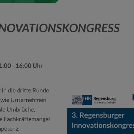
NNOVATIONSKONGRESS
1:00 - 16:00 Uhr
in die dritte Runde
e, wie Unternehmen
bale Umbrüche,
e Fachkräftemangel
petenz.