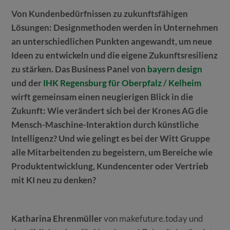
Von Kundenbedürfnissen zu zukunftsfähigen
Lösungen: Designmethoden werden in Unternehmen
an unterschiedlichen Punkten angewandt, um neue
Ideen zu entwickeln und die eigene Zukunftsresilienz
zu stärken. Das Business Panel von
bayern design
und der
IHK Regensburg für Oberpfalz / Kelheim
wirft gemeinsam einen neugierigen Blick in die
Zukunft: Wie verändert sich bei der Krones AG die
Mensch-Maschine-Interaktion durch künstliche
Intelligenz? Und wie gelingt es bei der Witt Gruppe
alle Mitarbeitenden zu begeistern, um Bereiche wie
Produktentwicklung, Kundencenter oder Vertrieb
mit KI neu zu denken?
Katharina Ehrenmüller
von makefuture.today und