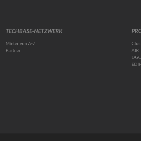
TECHBASE-NETZWERK
PRO
Mieter von A-Z
Clus
Partner
AIR
DG
EDI