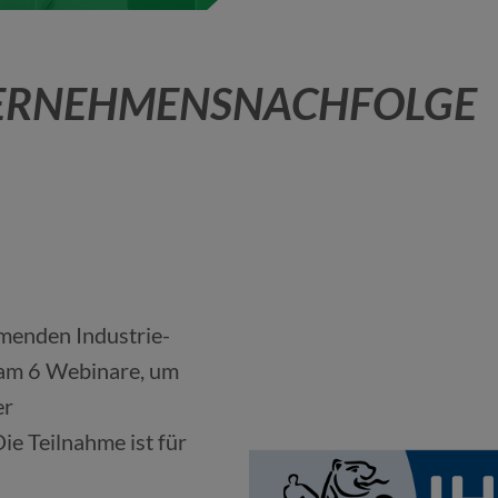
TERNEHMENSNACHFOLGE
menden Industrie-
am 6 Webinare, um
er
ie Teilnahme ist für