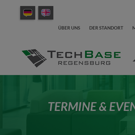
ÜBER UNS
DER STANDORT
M
TERMINE & EVE