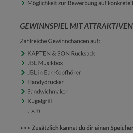
Möglichkeit zur Bewerbung auf konkrete 
GEWINNSPIEL MIT ATTRAKTIVEN 
Zahlreiche Gewinnchancen auf:
KAPTEN & SON Rucksack
JBL Musikbox
JBL in Ear Kopfhörer
Handydrucker
Sandwichmaker
Kugelgrill
u.v.m
>>> Zusätzlich kannst du dir einen
Speiche