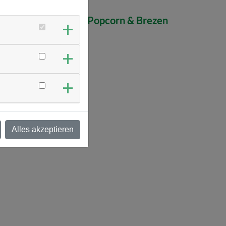
altgetränke, Kaffee, Popcorn & Brezen
Alles akzeptieren