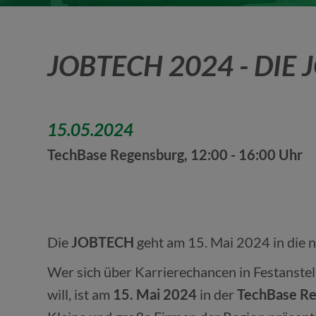
JOBTECH 2024 - DIE
15.05.2024
TechBase Regensburg, 12:00 - 16:00 Uhr
prev
next
Die
JOBTECH
geht am 15. Mai 2024 in die 
Wer sich über Karrierechancen in Festanste
will, ist am
15. Mai 2024
in der
TechBase R