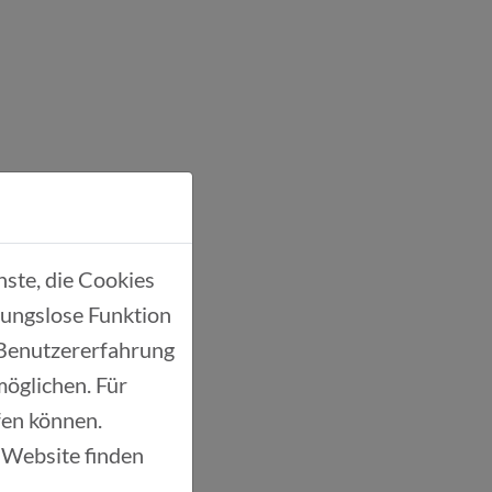
ste, die Cookies
bungslose Funktion
 Benutzererfahrung
möglichen. Für
t:innen
ufen können.
 Website finden