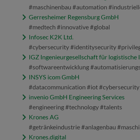
#maschinenbau #automation #industriell
Gerresheimer Regensburg GmbH
#medtech #innovative #global
Infosec K2K Ltd.
#cybersecurity #identitysecurity #privi
IGZ Ingenieurgesellschaft für logistisc
#softwareentwicklung #automatisierung
INSYS icom GmbH
#datacommunication #iot #cybersecurity
invenio GmbH Engineering Services
#engineering #technology #talents
Krones AG
#getränkeindustrie #anlagenbau #masch
Krones.digital