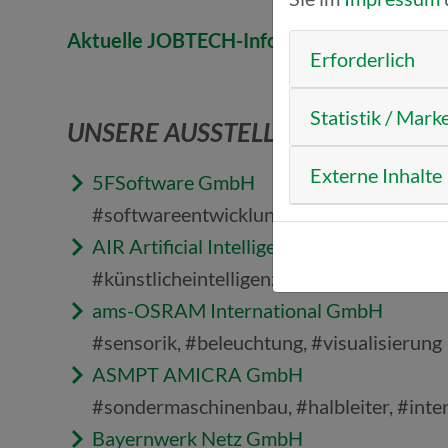
Aktuelle JOBTECH-Infos auf einen Blick: R
Erforderlich
Statistik / Mark
UNSERE AUSSTELLER
Externe Inhalte
5FSoftware GmbH
#softwareentwicklung #saasitdienstleist
AIR Artificial Intelligence Regensburg
#künstlicheintelligenz #ki #regensburg
ams-OSRAM International GmbH
#sensorik, #beleuchtung, #visualisierung
ASMPT AMICRA GmbH
#sondermaschinenbau, #halbleiter, #inte
Bayernwerk Netz GmbH