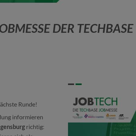
 JOBMESSE DER TECHBASE
nächste Runde!
llung informieren
egensburg
richtig: