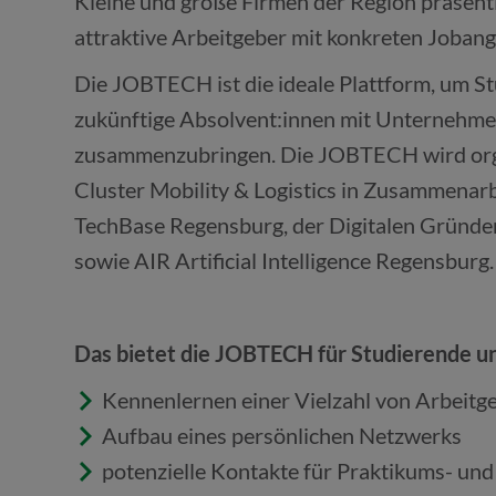
Kleine und große Firmen der Region präsenti
attraktive Arbeitgeber mit konkreten Joban
Die JOBTECH ist die ideale Plattform, um S
zukünftige Absolvent:innen mit Unternehme
zusammenzubringen. Die JOBTECH wird org
Cluster Mobility & Logistics in Zusammenarb
TechBase Regensburg, der Digitalen Gründer
sowie AIR Artificial Intelligence Regensburg.
Das bietet die JOBTECH für Studierende u
Kennenlernen einer Vielzahl von Arbeit
Aufbau eines persönlichen Netzwerks
potenzielle Kontakte für Praktikums- un