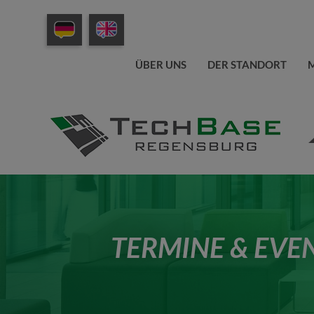
ÜBER UNS
DER STANDORT
M
TERMINE & EVE