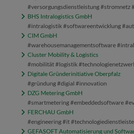
#versorgungsdienstleistung #stromnetz 
BHS Intralogistics GmbH
#intralogistik #softwareentwicklung #a
CIM GmbH
#warehousemanagementsoftware #intralo
Cluster Mobility & Logistics
#mobilität #logistik #technologienetzwer
Digitale Gründerinitiative Oberpfalz
#gründung #digial #innovation
DZG Metering GmbH
#smartmetering #embeddedsoftware #ev
FERCHAU GmbH
#engineering #it #technologiedienstleiste
GEFASOFT Automatisierung und Softw