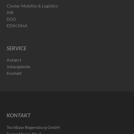
Cluster Mobility & Logistics
AIR
DGO
EDIH DInA
SERVICE
Anfahrt
Jobangebote
Kontakt
KONTAKT
TechBase Regensburg GmbH
Franz-Mayer-Str. 1