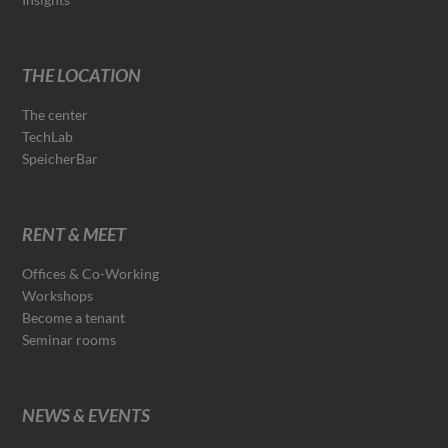
THE LOCATION
The center
TechLab
SpeicherBar
RENT & MEET
Offices & Co-Working
Workshops
Become a tenant
Seminar rooms
NEWS & EVENTS