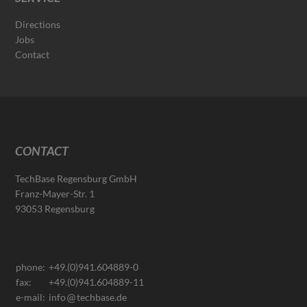
Directions
Jobs
Contact
CONTACT
TechBase Regensburg GmbH
Franz-Mayer-Str. 1
93053 Regensburg
phone:
+49.(0)941.604889-0
fax:
+49.(0)941.604889-11
e-mail:
info
techbase.de