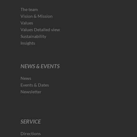
The team
Vision & Mission
Values
Values Detailed view
Sustainability
Insights
NEWS & EVENTS
News
Events & Dates
Newsletter
SERVICE
Directions