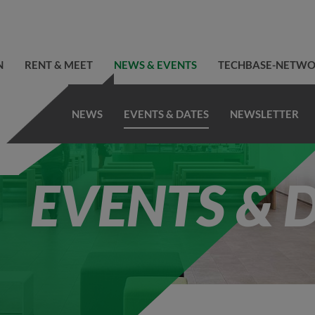
N
RENT & MEET
NEWS & EVENTS
TECHBASE-NETW
NEWS
EVENTS & DATES
NEWSLETTER
EVENTS & 