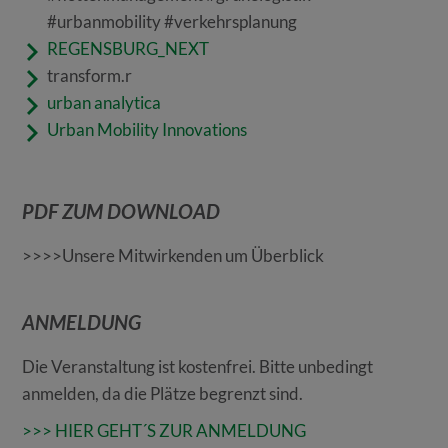
#urbanmobility #verkehrsplanung
REGENSBURG_NEXT
transform.r
urban analytica
Urban Mobility Innovations
PDF ZUM DOWNLOAD
>>>>Unsere Mitwirkenden um Überblick
ANMELDUNG
Die Veranstaltung ist kostenfrei. Bitte unbedingt
anmelden, da die Plätze begrenzt sind.
>>> HIER GEHT´S ZUR ANMELDUNG