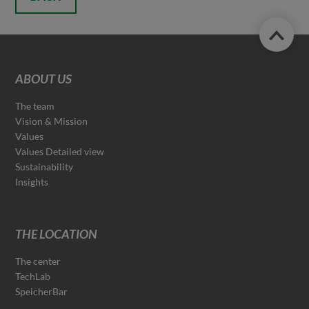
ABOUT US
The team
Vision & Mission
Values
Values Detailed view
Sustainability
Insights
THE LOCATION
The center
TechLab
SpeicherBar