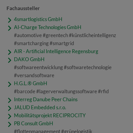
Fachaussteller
4smartlogistics GmbH
AI-Charge Technologies GmbH
#automotive #greentech #künstlicheintelligenz
#smartcharging #smartgrid
AIR - Artificial Intelligence Regensburg
DAKO GmbH
#softwareentwicklung #softwaretechnologie
#versandsoftware
H.G.L.® GmbH
#barcode #lagerverwaltungssoftware #rfid
Interreg Danube Peer Chains
JALUD Embedded s.r.o.
Mobilitätsprojekt RECIPROCITY
PB Consult GmbH
#flottenmanagement #grünelogistik