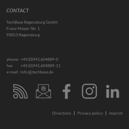
CONTACT
TechBase Regensburg GmbH
Franz-Mayer-Str. 1
93053 Regensburg
phone:
+49.(0)941.604889-0
fax:
+49.(0)941.604889-11
e-mail:
info
techbase.de
Directions
Privacy policy
Imprint