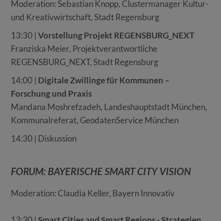
Moderation: Sebastian Knopp, Clustermanager Kultur-
und Kreativwirtschaft, Stadt Regensburg
13:30 |
Vorstellung Projekt REGENSBURG_NEXT
Franziska Meier, Projektverantwortliche
REGENSBURG_NEXT, Stadt Regensburg
14:00 |
Digitale Zwillinge für Kommunen –
Forschung und Praxis
Mandana Moshrefzadeh,
Landeshauptstadt München,
Kommunalreferat, GeodatenService München
14:30 | Diskussion
FORUM: BAYERISCHE SMART CITY VISION
Moderation: Claudia Keller, Bayern Innovativ
13:30 |
Smart Cities and Smart Regions - Strategien