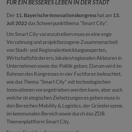
FÜR EIN BESSERES LEBEN IN DER STADT
Der
11. Bayerische Innovationskongress
hat am
13.
Juli 2022
das Schwerpunktthema "Smart City".
Um Smart City voranzutreiben muss es eine enge
Verzahnung und projektbezogene Zusammenarbeit
von Stadt- und Regionalentwicklungsexperten,
Wirtschaftsförderern, lokalen/regionalen Akteuren in
Unternehmen sowie der Politik geben. Darum wird im
Rahmen des Kongresses in vier Fachforen beleuchtet,
wie das Thema "Smart City" mit technologischen
Innovationen vorangetrieben werden kann, aber auch
welche strategischen Zielsetzungen es geben muss in
den Bereichen Mobility & Logistics, der Gründerszene,
im kommunalen Bereich sowie durch das ZDB.
Themenplattform Smart City.