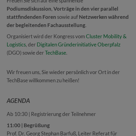
Freuen Sie sich auf eine spannende
Podiumsdiskussion
,
Vorträge in den vier parallel
stattfindenden Foren
sowie auf
Netzwerken während
der begleitenden Fachausstellung
.
Organisiert wird der Kongress vom
Cluster Mobility &
Logistics
, der
Digitalen Gründerinitiative Oberpfalz
(DGO) sowie der
TechBase
.
Wir freuen uns, Sie wieder persönlich vor Ort in der
TechBase willkommen zu heißen!
AGENDA
Ab 10:30 | Registrierung der Teilnehmer
11:00 | Begrüßung
Prof. Dr. Georg Stephan Barfuß, Leiter Referat für