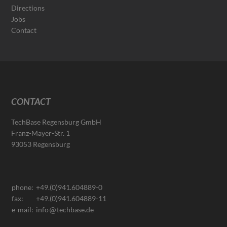
Directions
Jobs
Contact
CONTACT
TechBase Regensburg GmbH
Franz-Mayer-Str. 1
93053 Regensburg
phone:
+49.(0)941.604889-0
fax:
+49.(0)941.604889-11
e-mail:
info
techbase.de