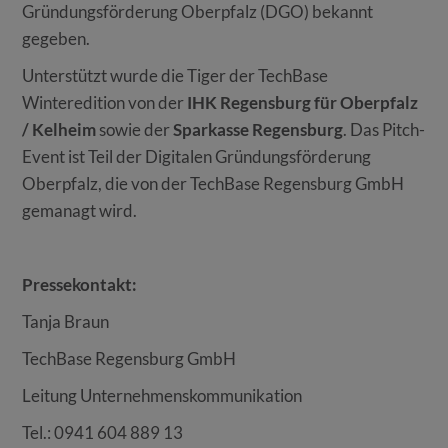
Gründungsförderung Oberpfalz (DGO) bekannt
gegeben.
Unterstützt wurde die Tiger der TechBase
Winteredition von der
IHK Regensburg für Oberpfalz
/ Kelheim
sowie der
Sparkasse Regensburg
. Das Pitch-
Event ist Teil der Digitalen Gründungsförderung
Oberpfalz, die von der TechBase Regensburg GmbH
gemanagt wird.
Pressekontakt:
Tanja Braun
TechBase Regensburg GmbH
Leitung Unternehmenskommunikation
Tel.: 0941 604 889 13