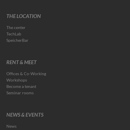
THE LOCATION
The center
TechLab
SpeicherBar
RENT & MEET
Offices & Co-Working
Workshops
Become a tenant
Seminar rooms
NEWS & EVENTS
News