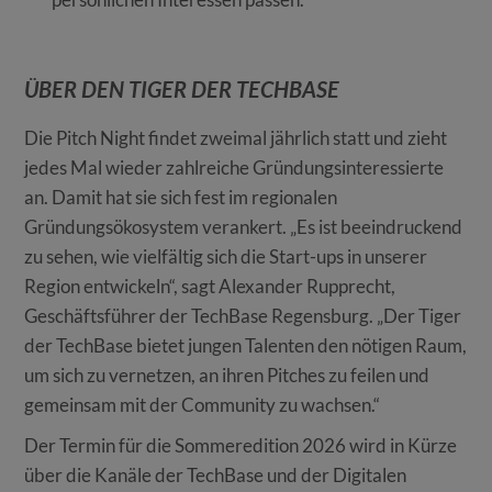
ÜBER DEN TIGER DER TECHBASE
Die Pitch Night findet zweimal jährlich statt und zieht
jedes Mal wieder zahlreiche Gründungsinteressierte
an. Damit hat sie sich fest im regionalen
Gründungsökosystem verankert. „Es ist beeindruckend
zu sehen, wie vielfältig sich die Start-ups in unserer
Region entwickeln“, sagt Alexander Rupprecht,
Geschäftsführer der TechBase Regensburg. „Der Tiger
der TechBase bietet jungen Talenten den nötigen Raum,
um sich zu vernetzen, an ihren Pitches zu feilen und
gemeinsam mit der Community zu wachsen.“
Der Termin für die Sommeredition 2026 wird in Kürze
über die Kanäle der TechBase und der Digitalen