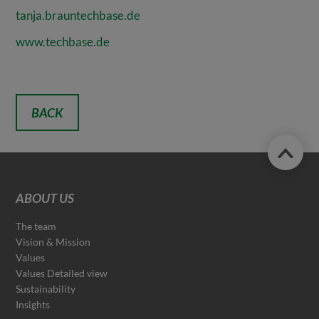
tanja.brauntechbase.de
www.techbase.de
BACK
ABOUT US
The team
Vision & Mission
Values
Values Detailed view
Sustainability
Insights