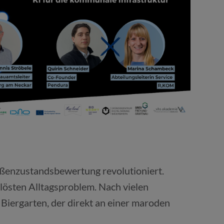
aßenzustandsbewertung revolutioniert.
lösten Alltagsproblem. Nach vielen
iergarten, der direkt an einer maroden