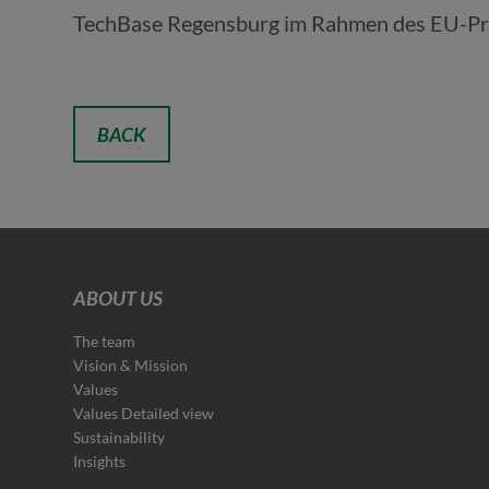
TechBase Regensburg im Rahmen des EU-Pr
BACK
ABOUT US
The team
Vision & Mission
Values
Values Detailed view
Sustainability
Insights