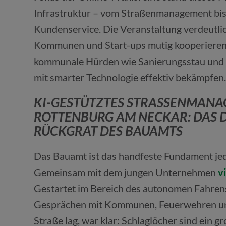
Infrastruktur – vom Straßenmanagement bi
Kundenservice. Die Veranstaltung verdeutli
Kommunen und Start-ups mutig kooperieren,
kommunale Hürden wie Sanierungsstau und
mit smarter Technologie effektiv bekämpfen
KI-GESTÜTZTES STRASSENMANAG
OTTENBURG AM NECKAR: DAS DIG
ÜCKGRAT DES BAUAMTS
Das Bauamt ist das handfeste Fundament j
Gemeinsam mit dem jungen Unternehmen
v
Gestartet im Bereich des autonomen Fahrens
Gesprächen mit Kommunen, Feuerwehren und L
Straße lag, war klar: Schlaglöcher sind ein 