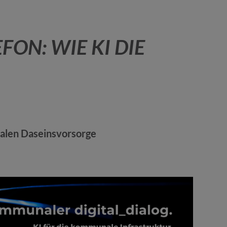
FON: WIE KI DIE
nalen Daseinsvorsorge