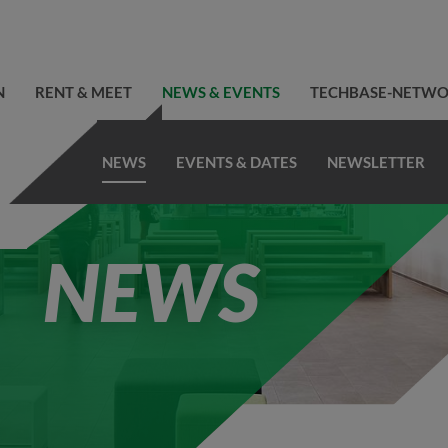
N
RENT & MEET
NEWS & EVENTS
TECHBASE-NETW
NEWS
EVENTS & DATES
NEWSLETTER
NEWS